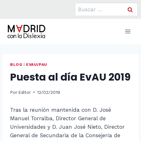
Saltar
Buscar:
al
contenido
BLOG
|
EVAU/PAU
Puesta al día EvAU 2019
Por
Editor
12/02/2019
Tras la reunión mantenida con D. José
Manuel Torralba, Director General de
Universidades y D. Juan José Nieto, Director
General de Secundaria de la Consejería de