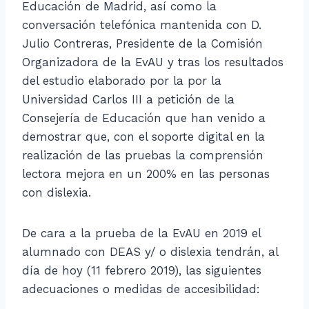
Educación de Madrid, así como la
conversación telefónica mantenida con D.
Julio Contreras, Presidente de la Comisión
Organizadora de la EvAU y tras los resultados
del estudio elaborado por la por la
Universidad Carlos III a petición de la
Consejería de Educación que han venido a
demostrar que, con el soporte digital en la
realización de las pruebas la comprensión
lectora mejora en un 200% en las personas
con dislexia.
De cara a la prueba de la EvAU en 2019 el
alumnado con DEAS y/ o dislexia tendrán, al
día de hoy (11 febrero 2019), las siguientes
adecuaciones o medidas de accesibilidad: