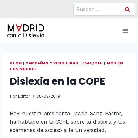
Saltar
Buscar:
al
contenido
BLOG
|
CAMPAÑAS Y VISIBILIDAD
|
EVAU/PAU
|
MCD EN
LOS MEDIOS
Dislexia en la COPE
Por
Editor
08/02/2019
Hoy, nuestra presidenta, María Sanz-Pastor,
ha hablado en la COPE sobre la dislexia y los
exámenes de acceso a la Universidad.