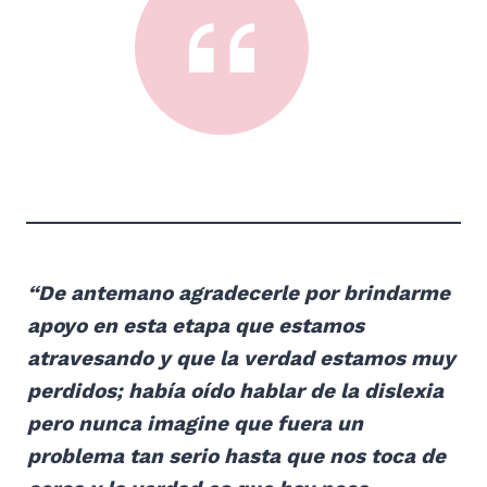
“De antemano agradecerle por brindarme
apoyo en esta etapa que estamos
atravesando y que la verdad estamos muy
perdidos; había oído hablar de la dislexia
pero nunca imagine que fuera un
problema tan serio hasta que nos toca de