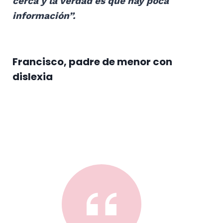
cerca y la verdad es que hay poca
información”.
Francisco, padre de menor con
dislexia