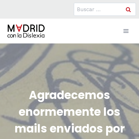
Saltar
Buscar:
al
contenido
Agradecemos
enormemente los
mails enviados por