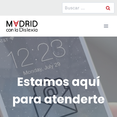
Saltar
Buscar:
al
contenido
Estamos aquí
para atenderte