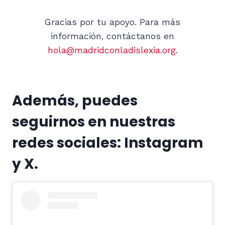
Gracias por tu apoyo. Para más
información, contáctanos en
hola@madridconladislexia.org
.
Además, puedes
seguirnos en nuestras
redes sociales: Instagram
y X.