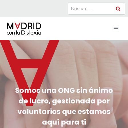
Saltar
Buscar:
al
contenido
Somos una ONG sin ánimo
de lucro, gestionada por
voluntarios que estamos
aquí para ti