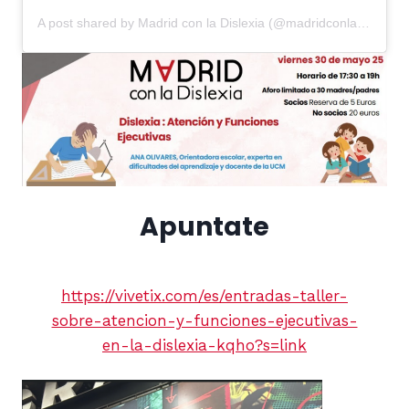
A post shared by Madrid con la Dislexia (@madridconladislexia)
Apuntate
https://vivetix.com/es/entradas-taller-
sobre-atencion-y-funciones-ejecutivas-
en-la-dislexia-kqho?s=link