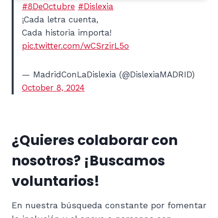
#8DeOctubre
#Dislexia
¡Cada letra cuenta,
Cada historia importa!
pic.twitter.com/wCSrzirL5o
— MadridConLaDislexia (@DislexiaMADRID)
October 8, 2024
¿Quieres colaborar con
nosotros? ¡Buscamos
voluntarios!
En nuestra búsqueda constante por fomentar