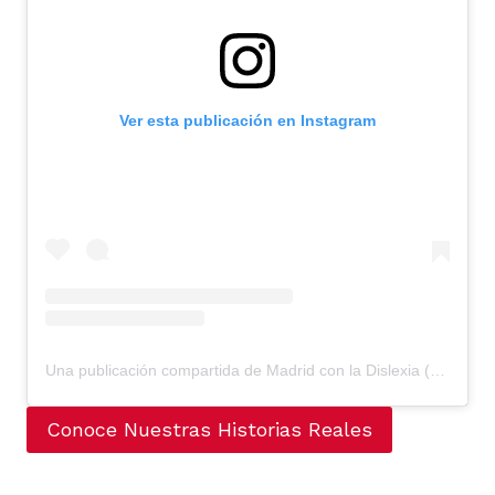
Ver esta publicación en Instagram
Una publicación compartida de Madrid con la Dislexia (@madridconladislexia)
Conoce Nuestras Historias Reales