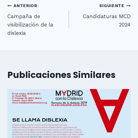
Navegación
ANTERIOR
SIGUIENTE
Campaña de
Candidaturas MCD
de
visibilización de la
2024
entradas
dislexia
Publicaciones Similares