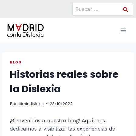
Saltar
Buscar:
al
contenido
BLOG
Historias reales sobre
la Dislexia
Por
admindislexia
23/10/2024
¡Bienvenidos a nuestro blog! Aquí, nos
dedicamos a visibilizar las experiencias de