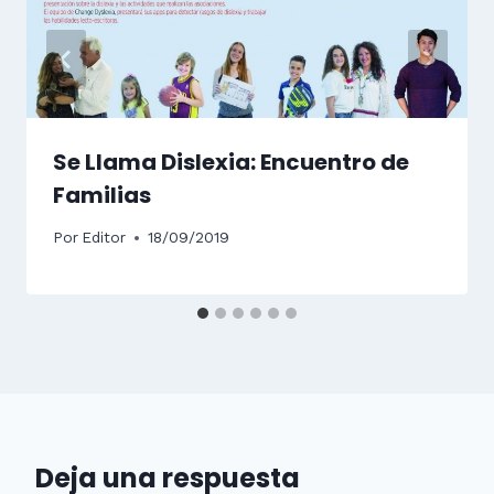
Se Llama Dislexia: Encuentro de
Familias
Por
Editor
18/09/2019
Deja una respuesta