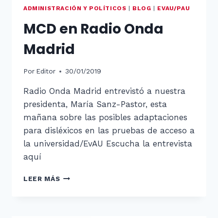
ADMINISTRACIÓN Y POLÍTICOS
|
BLOG
|
EVAU/PAU
MCD en Radio Onda
Madrid
Por
Editor
30/01/2019
Radio Onda Madrid entrevistó a nuestra
presidenta, María Sanz-Pastor, esta
mañana sobre las posibles adaptaciones
para disléxicos en las pruebas de acceso a
la universidad/EvAU Escucha la entrevista
aquí
MCD
LEER MÁS
EN
RADIO
ONDA
MADRID