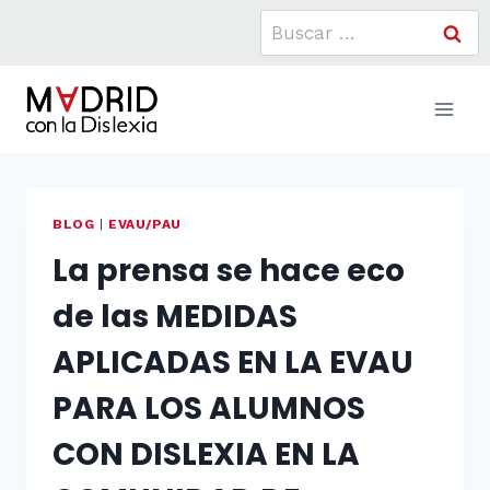
Saltar
Buscar:
al
contenido
BLOG
|
EVAU/PAU
La prensa se hace eco
de las MEDIDAS
APLICADAS EN LA EVAU
PARA LOS ALUMNOS
CON DISLEXIA EN LA