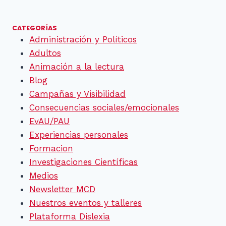
página
CATEGORÍAS
Administración y Políticos
Adultos
Animación a la lectura
Blog
Campañas y Visibilidad
Consecuencias sociales/emocionales
EvAU/PAU
Experiencias personales
Formacion
Investigaciones Científicas
Medios
Newsletter MCD
Nuestros eventos y talleres
Plataforma Dislexia