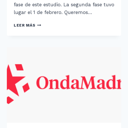
fase de este estudio. La segunda fase tuvo
lugar el 1 de febrero. Queremos…
¿PRUEBAS
LEER MÁS
DE
EVAU
DISEÑADAS
PARA
DISLÉXICOS?