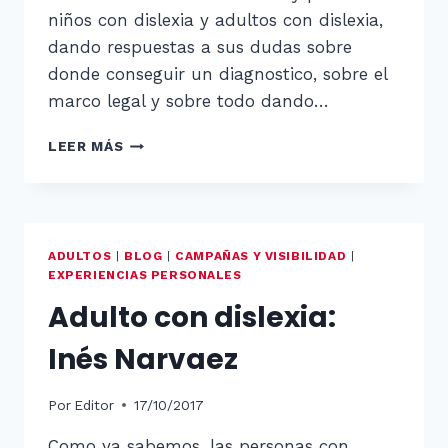
niños con dislexia y adultos con dislexia,
dando respuestas a sus dudas sobre
donde conseguir un diagnostico, sobre el
marco legal y sobre todo dando…
FAMILIAS
LEER MÁS
AGRADECIDAS
ADULTOS
|
BLOG
|
CAMPAÑAS Y VISIBILIDAD
|
EXPERIENCIAS PERSONALES
Adulto con dislexia:
Inés Narvaez
Por
Editor
17/10/2017
Como ya sabemos, las personas con