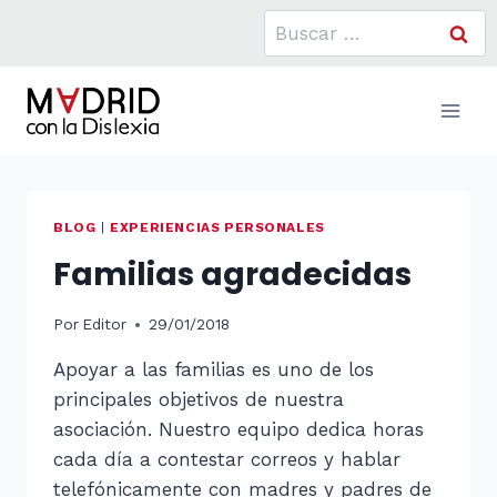
Saltar
Buscar:
al
contenido
BLOG
|
EXPERIENCIAS PERSONALES
Familias agradecidas
Por
Editor
29/01/2018
Apoyar a las familias es uno de los
principales objetivos de nuestra
asociación. Nuestro equipo dedica horas
cada día a contestar correos y hablar
telefónicamente con madres y padres de