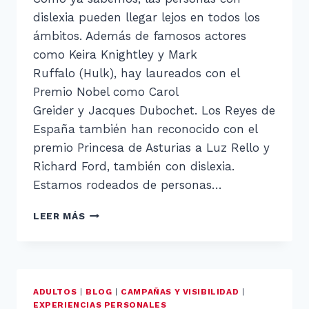
dislexia pueden llegar lejos en todos los
ámbitos. Además de famosos actores
como Keira Knightley y Mark
Ruffalo (Hulk), hay laureados con el
Premio Nobel como Carol
Greider y Jacques Dubochet. Los Reyes de
España también han reconocido con el
premio Princesa de Asturias a Luz Rello y
Richard Ford, también con dislexia.
Estamos rodeados de personas…
ADULTO
LEER MÁS
CON
DISLEXIA:
INÉS
NARVAEZ
ADULTOS
|
BLOG
|
CAMPAÑAS Y VISIBILIDAD
|
EXPERIENCIAS PERSONALES