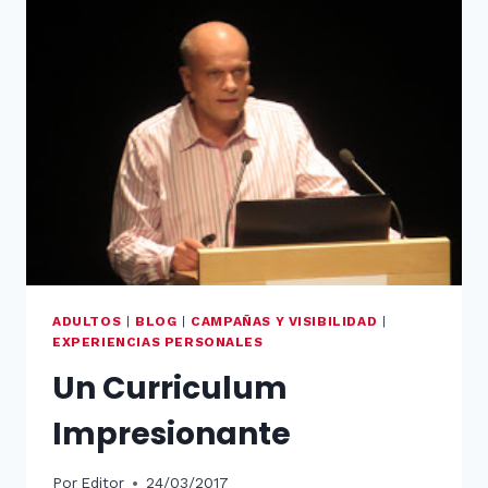
DISLEXIA
ADULTOS
|
BLOG
|
CAMPAÑAS Y VISIBILIDAD
|
EXPERIENCIAS PERSONALES
Un Curriculum
Impresionante
Por
Editor
24/03/2017