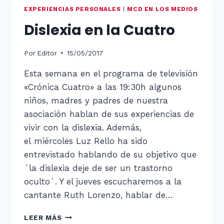
EXPERIENCIAS PERSONALES
|
MCD EN LOS MEDIOS
Dislexia en la Cuatro
Por
Editor
15/05/2017
Esta semana en el programa de televisión
«Crónica Cuatro» a las 19:30h algunos
niños, madres y padres de nuestra
asociación hablan de sus experiencias de
vivir con la dislexia. Además,
el miércoles Luz Rello ha sido
entrevistado hablando de su objetivo que
´la dislexia deje de ser un trastorno
oculto´. Y el jueves escucharemos a la
cantante Ruth Lorenzo, hablar de…
DISLEXIA
LEER MÁS