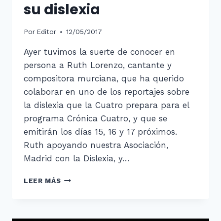
su dislexia
Por
Editor
12/05/2017
Ayer tuvimos la suerte de conocer en
persona a Ruth Lorenzo, cantante y
compositora murciana, que ha querido
colaborar en uno de los reportajes sobre
la dislexia que la Cuatro prepara para el
programa Crónica Cuatro, y que se
emitirán los días 15, 16 y 17 próximos.
Ruth apoyando nuestra Asociación,
Madrid con la Dislexia, y…
RUTH
LEER MÁS
LORENZO
HABLA
DE
SU