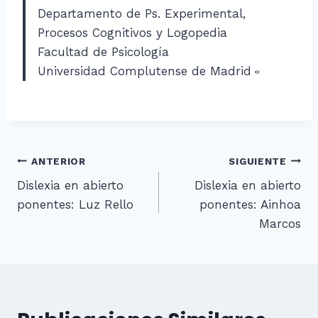
Departamento de Ps. Experimental,
Procesos Cognitivos y Logopedia
Facultad de Psicología
Universidad Complutense de Madrid
«
Navegación
ANTERIOR
SIGUIENTE
Dislexia en abierto
Dislexia en abierto
de
ponentes: Luz Rello
ponentes: Ainhoa
entradas
Marcos