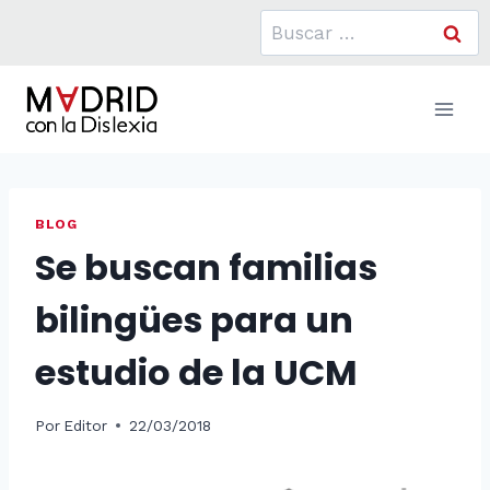
Saltar
Buscar:
al
contenido
BLOG
Se buscan familias
bilingües para un
estudio de la UCM
Por
Editor
22/03/2018