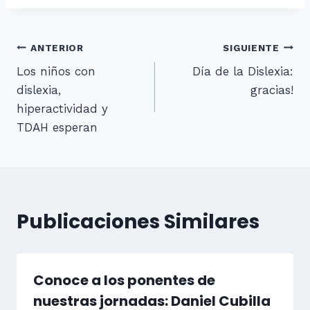
Navegación
ANTERIOR
SIGUIENTE
Los niños con
Día de la Dislexia:
de
dislexia,
gracias!
entradas
hiperactividad y
TDAH esperan
Publicaciones Similares
Conoce a los ponentes de
nuestras jornadas: Daniel Cubilla