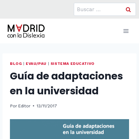
Saltar
Buscar:
al
contenido
BLOG
|
EVAU/PAU
|
SISTEMA EDUCATIVO
Guía de adaptaciones
en la universidad
Por
Editor
13/11/2017