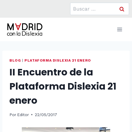
Saltar
Buscar:
al
contenido
BLOG
|
PLATAFORMA DISLEXIA 21 ENERO
II Encuentro de la
Plataforma Dislexia 21
enero
Por
Editor
22/05/2017