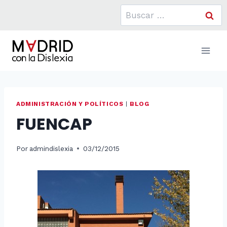
Saltar
Buscar:
al
contenido
ADMINISTRACIÓN Y POLÍTICOS
|
BLOG
FUENCAP
Por
admindislexia
03/12/2015