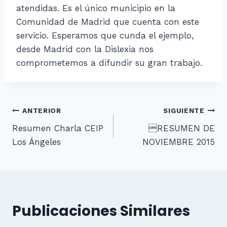
atendidas. Es el único municipio en la
Comunidad de Madrid que cuenta con este
servicio. Esperamos que cunda el ejemplo,
desde Madrid con la Dislexia nos
comprometemos a difundir su gran trabajo.
Navegación
ANTERIOR
SIGUIENTE
Resumen Charla CEIP
RESUMEN DE
de
Los Ángeles
NOVIEMBRE 2015
entradas
Publicaciones Similares