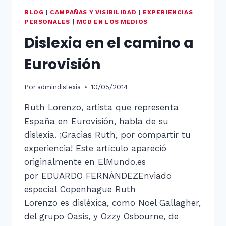
BLOG
|
CAMPAÑAS Y VISIBILIDAD
|
EXPERIENCIAS
PERSONALES
|
MCD EN LOS MEDIOS
Dislexia en el camino a
Eurovisión
Por
admindislexia
10/05/2014
Ruth Lorenzo, artista que representa
España en Eurovisión, habla de su
dislexia. ¡Gracias Ruth, por compartir tu
experiencia! Este artículo apareció
originalmente en ElMundo.es
por EDUARDO FERNÁNDEZEnviado
especial Copenhague Ruth
Lorenzo es disléxica, como Noel Gallagher,
del grupo Oasis, y Ozzy Osbourne, de