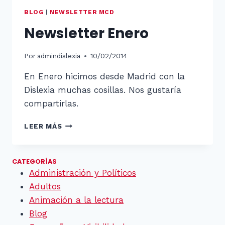
BLOG
|
NEWSLETTER MCD
Newsletter Enero
Por
admindislexia
10/02/2014
En Enero hicimos desde Madrid con la
Dislexia muchas cosillas. Nos gustaría
compartirlas.
NEWSLETTER
LEER MÁS
ENERO
CATEGORÍAS
Administración y Políticos
Adultos
Animación a la lectura
Blog