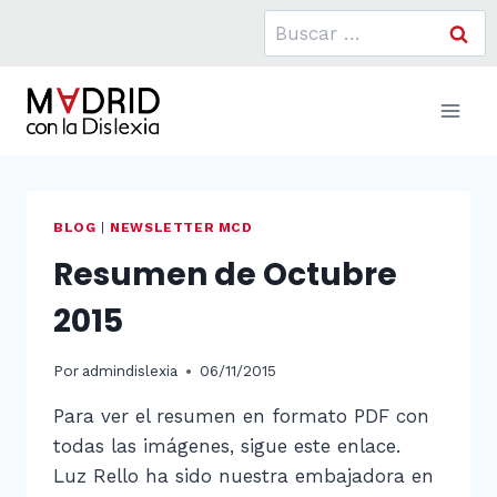
Saltar
Buscar:
al
contenido
BLOG
|
NEWSLETTER MCD
Resumen de Octubre
2015
Por
admindislexia
06/11/2015
Para ver el resumen en formato PDF con
todas las imágenes, sigue este enlace.
Luz Rello ha sido nuestra embajadora en