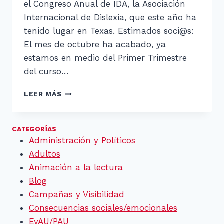
el Congreso Anual de IDA, la Asociación
Internacional de Dislexia, que este año ha
tenido lugar en Texas. Estimados soci@s:
El mes de octubre ha acabado, ya
estamos en medio del Primer Trimestre
del curso…
RESUMEN
LEER MÁS
DE
OCTUBRE
2015
CATEGORÍAS
Administración y Políticos
Adultos
Animación a la lectura
Blog
Campañas y Visibilidad
Consecuencias sociales/emocionales
EvAU/PAU