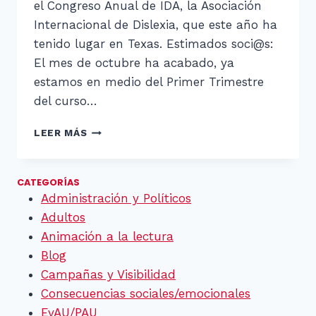
el Congreso Anual de IDA, la Asociación
Internacional de Dislexia, que este año ha
tenido lugar en Texas. Estimados soci@s:
El mes de octubre ha acabado, ya
estamos en medio del Primer Trimestre
del curso…
RESUMEN
LEER MÁS
DE
OCTUBRE
2015
CATEGORÍAS
Administración y Políticos
Adultos
Animación a la lectura
Blog
Campañas y Visibilidad
Consecuencias sociales/emocionales
EvAU/PAU