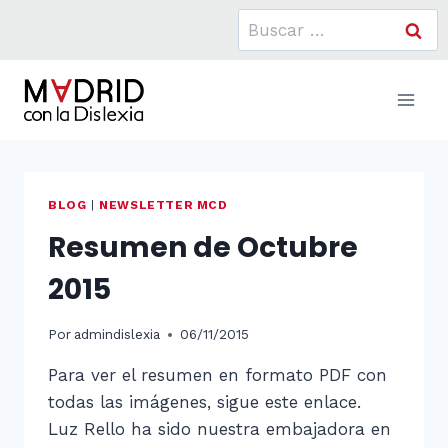
Saltar
Buscar:
al
contenido
BLOG
|
NEWSLETTER MCD
Resumen de Octubre
2015
Por
admindislexia
06/11/2015
Para ver el resumen en formato PDF con
todas las imágenes, sigue este enlace.
Luz Rello ha sido nuestra embajadora en