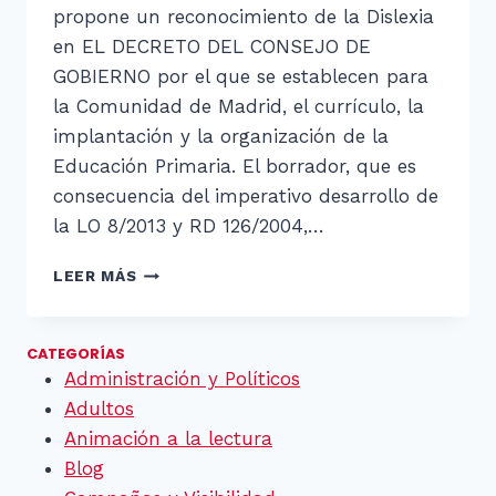
propone un reconocimiento de la Dislexia
en EL DECRETO DEL CONSEJO DE
GOBIERNO por el que se establecen para
la Comunidad de Madrid, el currículo, la
implantación y la organización de la
Educación Primaria. El borrador, que es
consecuencia del imperativo desarrollo de
la LO 8/2013 y RD 126/2004,…
PEDIMOS
LEER MÁS
RECONOCIMIENTO
DE
LA
CATEGORÍAS
DISLEXIA
Administración y Políticos
Adultos
Animación a la lectura
Blog