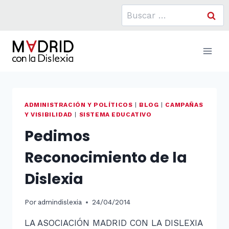
Saltar
Buscar:
al
contenido
ADMINISTRACIÓN Y POLÍTICOS
|
BLOG
|
CAMPAÑAS
Y VISIBILIDAD
|
SISTEMA EDUCATIVO
Pedimos
Reconocimiento de la
Dislexia
Por
admindislexia
24/04/2014
LA ASOCIACIÓN MADRID CON LA DISLEXIA