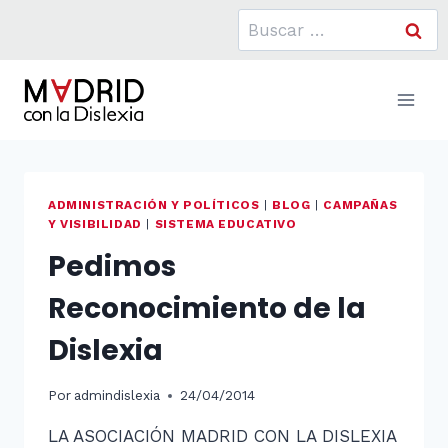
Saltar
Buscar:
al
contenido
ADMINISTRACIÓN Y POLÍTICOS
|
BLOG
|
CAMPAÑAS
Y VISIBILIDAD
|
SISTEMA EDUCATIVO
Pedimos
Reconocimiento de la
Dislexia
Por
admindislexia
24/04/2014
LA ASOCIACIÓN MADRID CON LA DISLEXIA