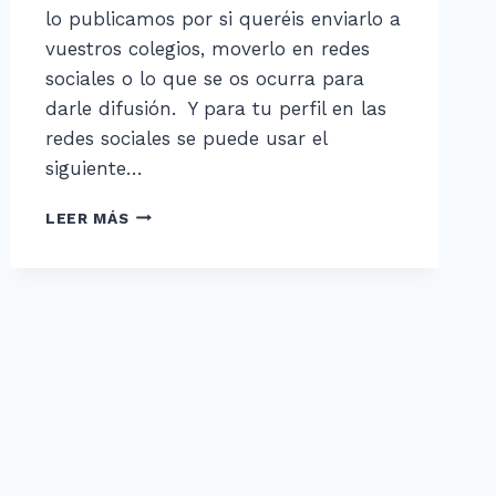
lo publicamos por si queréis enviarlo a
vuestros colegios, moverlo en redes
sociales o lo que se os ocurra para
darle difusión. Y para tu perfil en las
redes sociales se puede usar el
siguiente…
EL
LEER MÁS
DÍA
DE
LA
DISLEXIA