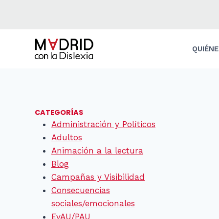
Saltar
al
contenido
QUIÉN
CATEGORÍAS
Administración y Políticos
Adultos
Animación a la lectura
Blog
Campañas y Visibilidad
Consecuencias
sociales/emocionales
EvAU/PAU