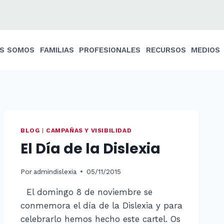
ES SOMOS
FAMILIAS
PROFESIONALES
RECURSOS
MEDIOS
BLOG
|
CAMPAÑAS Y VISIBILIDAD
El Día de la Dislexia
Por
admindislexia
05/11/2015
El domingo 8 de noviembre se
conmemora el día de la Dislexia y para
celebrarlo hemos hecho este cartel. Os