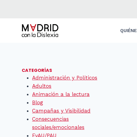
Saltar
al
contenido
QUIÉN
CATEGORÍAS
Administración y Políticos
Adultos
Animación a la lectura
Blog
Campañas y Visibilidad
Consecuencias
sociales/emocionales
EvAU/PAU