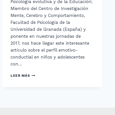
Psicología evolutiva y de la Educación;
Miembro del Centro de Investigación
Mente, Cerebro y Comportamiento,
Facultad de Psicología de la
Universidad de Granada (España) y
ponente en nuestras jornadas de
2017, nos hace llegar este interesante
artículo sobre el perfil emotivo-
conductial en niños y adolescentes
con…
EL
LEER MÁS
PERFIL
EMOTIVO-
CONDUCTUAL
EN
NIÑOS
Y
ADOLESCENTES