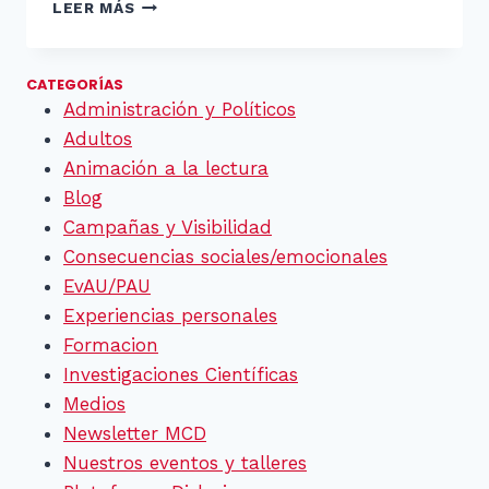
MORGAN
LEER MÁS
EBERONI
–
PROFE.COM
CATEGORÍAS
Administración y Políticos
Adultos
Animación a la lectura
Blog
Campañas y Visibilidad
Consecuencias sociales/emocionales
EvAU/PAU
Experiencias personales
Formacion
Investigaciones Científicas
Medios
Newsletter MCD
Nuestros eventos y talleres