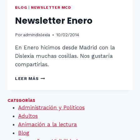
BLOG
|
NEWSLETTER MCD
Newsletter Enero
Por
admindislexia
10/02/2014
En Enero hicimos desde Madrid con la
Dislexia muchas cosillas. Nos gustaría
compartirlas.
NEWSLETTER
LEER MÁS
ENERO
CATEGORÍAS
Administración y Políticos
Adultos
Animación a la lectura
Blog