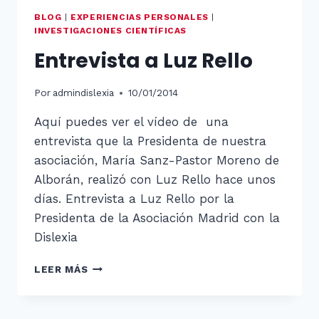
BLOG
|
EXPERIENCIAS PERSONALES
|
INVESTIGACIONES CIENTÍFICAS
Entrevista a Luz Rello
Por
admindislexia
10/01/2014
Aquí puedes ver el vídeo de una
entrevista que la Presidenta de nuestra
asociación, María Sanz-Pastor Moreno de
Alborán, realizó con Luz Rello hace unos
días. Entrevista a Luz Rello por la
Presidenta de la Asociación Madrid con la
Dislexia
ENTREVISTA
LEER MÁS
A
LUZ
RELLO