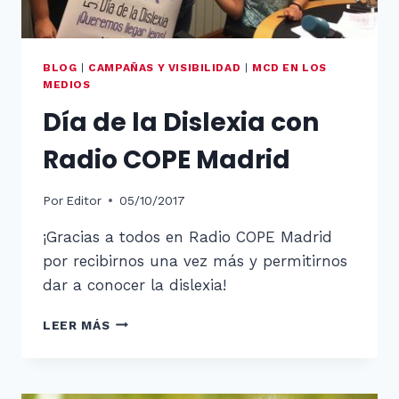
BLOG
|
CAMPAÑAS Y VISIBILIDAD
|
MCD EN LOS
MEDIOS
Día de la Dislexia con
Radio COPE Madrid
Por
Editor
05/10/2017
¡Gracias a todos en Radio COPE Madrid
por recibirnos una vez más y permitirnos
dar a conocer la dislexia!
DÍA
LEER MÁS
DE
LA
DISLEXIA
CON