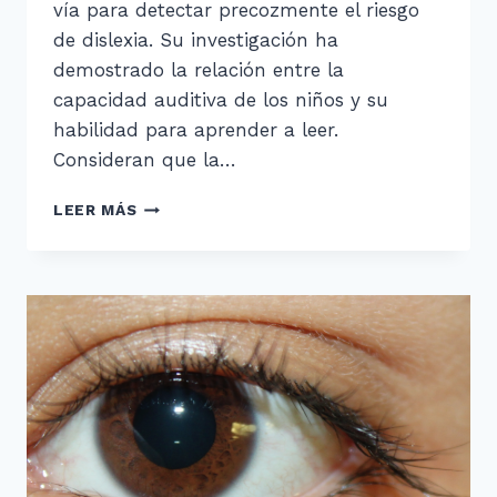
vía para detectar precozmente el riesgo
de dislexia. Su investigación ha
demostrado la relación entre la
capacidad auditiva de los niños y su
habilidad para aprender a leer.
Consideran que la…
¿NUEVA
LEER MÁS
VÍA
DE
DETECCIÓN
DE
LA
DISLEXIA?