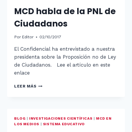
MCD habla de la PNL de
Ciudadanos
Por
Editor
02/10/2017
El Confidencial ha entrevistado a nuestra
presidenta sobre la Proposición no de Ley
de Ciudadanos. Lee el artículo en este
enlace
MCD
LEER MÁS
HABLA
DE
LA
PNL
DE
BLOG
|
INVESTIGACIONES CIENTÍFICAS
|
MCD EN
CIUDADANOS
LOS MEDIOS
|
SISTEMA EDUCATIVO