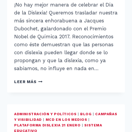
¡No hay mejor manera de celebrar el Día
de la Dislexia! Queremos trasladar nuestra
más sincera enhorabuena a Jacques
Dubochet, galardonado con el Premio
Nobel de Química 2017. Reconocimientos
como éste demuestran que las personas
con dislexia pueden llegar donde se lo
propongan y que la dislexia, como ya
sabíamos, no influye en nada en…
EL
LEER MÁS
PREMIO
NOBEL
CON
DISLEXIA
ADMINISTRACIÓN Y POLÍTICOS
|
BLOG
|
CAMPAÑAS
Y VISIBILIDAD
|
MCD EN LOS MEDIOS
|
PLATAFORMA DISLEXIA 21 ENERO
|
SISTEMA
EDUCATIVO