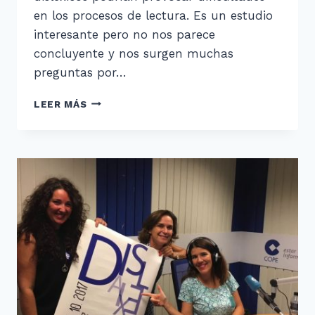
en los procesos de lectura. Es un estudio
interesante pero no nos parece
concluyente y nos surgen muchas
preguntas por…
¿UNA
LEER MÁS
POSIBLE
CAUSA
DE
LA
DISLEXIA?