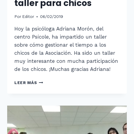
taller para chicos
Por
Editor
06/02/2019
Hoy la psicóloga Adriana Morón, del
centro Psícole, ha impartido un taller
sobre cómo gestionar el tiempo a los
chicos de la Asociación. Ha sido un taller
muy interesante con mucha participación
de los chicos. ¡Muchas gracias Adriana!
APRENDIENDO
LEER MÁS
A
GESTIONAR
EL
TIEMPO:
TALLER
PARA
CHICOS