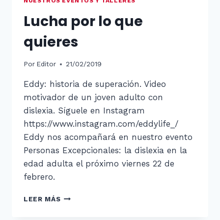
NUESTROS EVENTOS Y TALLERES
Lucha por lo que
quieres
Por
Editor
21/02/2019
Eddy: historia de superación. Video
motivador de un joven adulto con
dislexia. Síguele en Instagram
https://www.instagram.com/eddylife_/
Eddy nos acompañará en nuestro evento
Personas Excepcionales: la dislexia en la
edad adulta el próximo viernes 22 de
febrero.
LUCHA
LEER MÁS
POR
LO