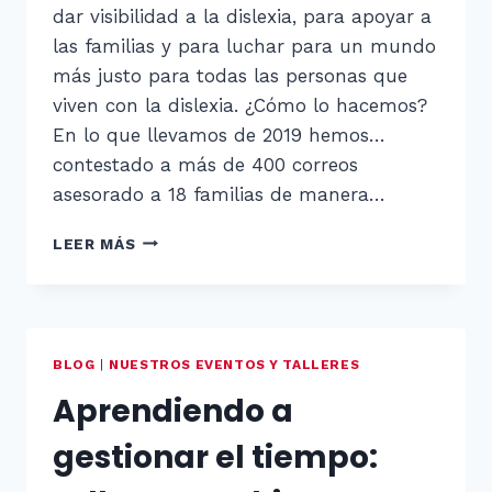
dar visibilidad a la dislexia, para apoyar a
las familias y para luchar para un mundo
más justo para todas las personas que
viven con la dislexia. ¿Cómo lo hacemos?
En lo que llevamos de 2019 hemos…
contestado a más de 400 correos
asesorado a 18 familias de manera…
¿QUÉ
LEER MÁS
HACEMOS
EN
MADRID
CON
LA
BLOG
|
NUESTROS EVENTOS Y TALLERES
DISLEXIA?
Aprendiendo a
gestionar el tiempo: