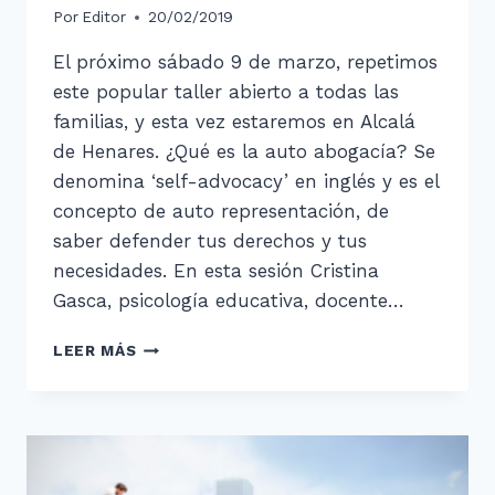
Por
Editor
20/02/2019
El próximo sábado 9 de marzo, repetimos
este popular taller abierto a todas las
familias, y esta vez estaremos en Alcalá
de Henares. ¿Qué es la auto abogacía? Se
denomina ‘self-advocacy’ en inglés y es el
concepto de auto representación, de
saber defender tus derechos y tus
necesidades. En esta sesión Cristina
Gasca, psicología educativa, docente…
TALLER
LEER MÁS
PARA
FAMILIAS,
ALCALÁ
DE
HENARES