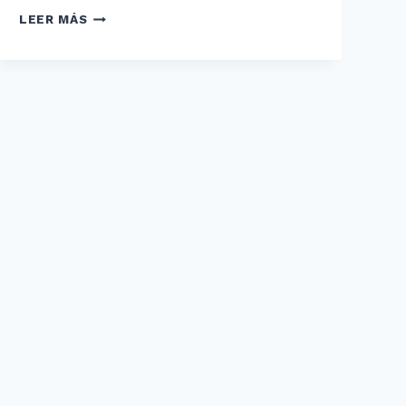
LA
LEER MÁS
DISLEXIA
EN
ADULTOS