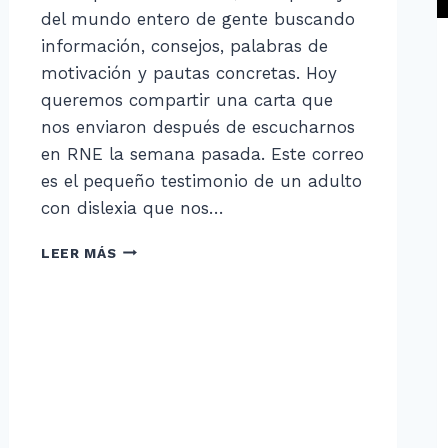
del mundo entero de gente buscando
información, consejos, palabras de
motivación y pautas concretas. Hoy
queremos compartir una carta que
nos enviaron después de escucharnos
en RNE la semana pasada. Este correo
es el pequeño testimonio de un adulto
con dislexia que nos…
TESTIMONIO
LEER MÁS
DE
UN
ADULTO
CON
DISLEXIA