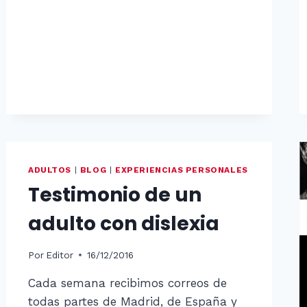
ADULTOS
|
BLOG
|
EXPERIENCIAS PERSONALES
Testimonio de un
adulto con dislexia
Por
Editor
16/12/2016
Cada semana recibimos correos de
todas partes de Madrid, de España y