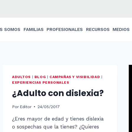
ES SOMOS
FAMILIAS
PROFESIONALES
RECURSOS
MEDIOS
ADULTOS
|
BLOG
|
CAMPAÑAS Y VISIBILIDAD
|
EXPERIENCIAS PERSONALES
¿Adulto con dislexia?
Por
Editor
24/05/2017
¿Eres mayor de edad y tienes dislexia
o sospechas que la tienes? ¿Quieres