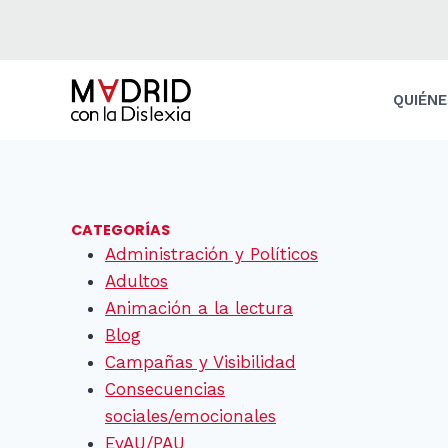
Saltar
al
contenido
QUIÉN
CATEGORÍAS
Administración y Políticos
Adultos
Animación a la lectura
Blog
Campañas y Visibilidad
Consecuencias
sociales/emocionales
EvAU/PAU