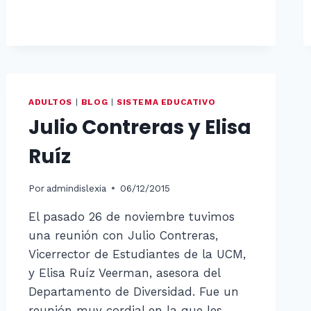
ADULTOS
|
BLOG
|
SISTEMA EDUCATIVO
Julio Contreras y Elisa
Ruíz
Por
admindislexia
06/12/2015
El pasado 26 de noviembre tuvimos
una reunión con Julio Contreras,
Vicerrector de Estudiantes de la UCM,
y Elisa Ruíz Veerman, asesora del
Departamento de Diversidad. Fue un
reunión muy cordial en la que les