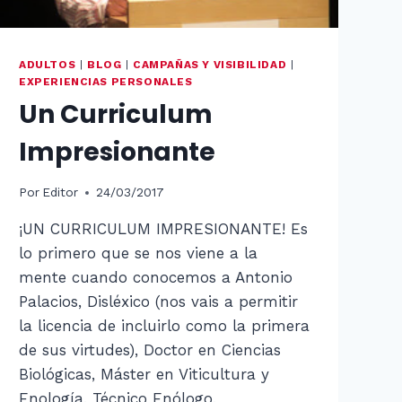
ADULTOS
|
BLOG
|
CAMPAÑAS Y VISIBILIDAD
|
EXPERIENCIAS PERSONALES
Un Curriculum
Impresionante
Por
Editor
24/03/2017
¡UN CURRICULUM IMPRESIONANTE! Es
lo primero que se nos viene a la
mente cuando conocemos a Antonio
Palacios, Disléxico (nos vais a permitir
la licencia de incluirlo como la primera
de sus virtudes), Doctor en Ciencias
Biológicas, Máster en Viticultura y
Enología, Técnico Enólogo,