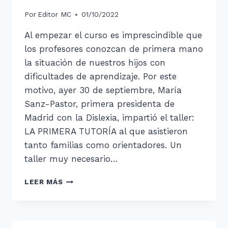
Por
Editor MC
01/10/2022
Al empezar el curso es imprescindible que
los profesores conozcan de primera mano
la situación de nuestros hijos con
dificultades de aprendizaje. Por este
motivo, ayer 30 de septiembre, María
Sanz-Pastor, primera presidenta de
Madrid con la Dislexia, impartió el taller:
LA PRIMERA TUTORÍA al que asistieron
tanto familias como orientadores. Un
taller muy necesario…
COMIENZO
LEER MÁS
DE
CURSO:
LA
PRIMERA