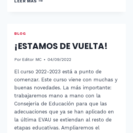
LEER MÁS
A
OCTUBRE
MES
DE
LA
BLOG
DISLEXIA!
¡ESTAMOS DE VUELTA!
Por
Editor MC
04/09/2022
El curso 2022-2023 está a punto de
comenzar. Este curso viene con muchas y
buenas novedades. La más importante:
trabajaremos mano a mano con la
Consejería de Educación para que las
adecuaciones que ya se han aplicado en
la última EVAU se extiendan al resto de
etapas educativas. Ampliaremos el