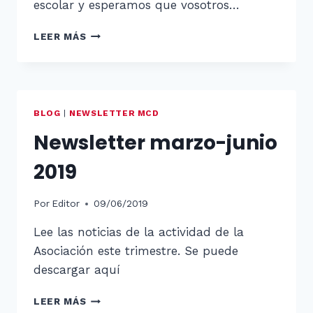
escolar y esperamos que vosotros…
CERRADO
LEER MÁS
POR
VACACIONES
BLOG
|
NEWSLETTER MCD
Newsletter marzo-junio
2019
Por
Editor
09/06/2019
Lee las noticias de la actividad de la
Asociación este trimestre. Se puede
descargar aquí
NEWSLETTER
LEER MÁS
MARZO-