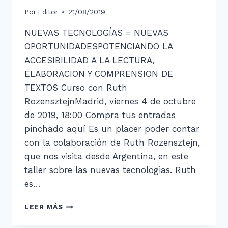
Por
Editor
21/08/2019
NUEVAS TECNOLOGÍAS = NUEVAS
OPORTUNIDADESPOTENCIANDO LA
ACCESIBILIDAD A LA LECTURA,
ELABORACION Y COMPRENSION DE
TEXTOS Curso con Ruth
RozensztejnMadrid, viernes 4 de octubre
de 2019, 18:00 Compra tus entradas
pinchado aquí Es un placer poder contar
con la colaboración de Ruth Rozensztejn,
que nos visita desde Argentina, en este
taller sobre las nuevas tecnologias. Ruth
es…
NUEVAS
LEER MÁS
TECNOLOGÍAS
APLICADAS