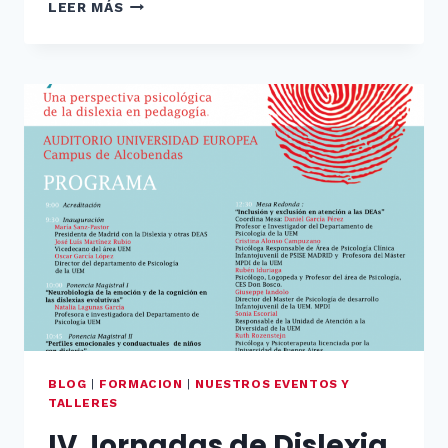
SE
LEER MÁS
LLAMA
DISLEXIA:
ENCUENTRO
DE
FAMILIAS
BLOG
|
FORMACION
|
NUESTROS EVENTOS Y
TALLERES
IV Jornadas de Dislexia