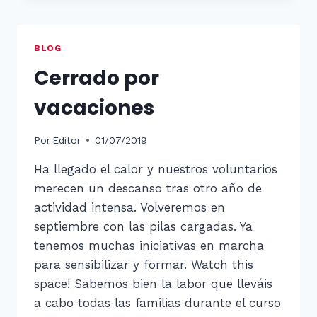
A
LA
LECTURA
BLOG
Y
Cerrado por
ESCRITURA
vacaciones
Por
Editor
01/07/2019
Ha llegado el calor y nuestros voluntarios
merecen un descanso tras otro año de
actividad intensa. Volveremos en
septiembre con las pilas cargadas. Ya
tenemos muchas iniciativas en marcha
para sensibilizar y formar. Watch this
space! Sabemos bien la labor que lleváis
a cabo todas las familias durante el curso