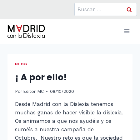
Saltar
Buscar:
al
contenido
BLOG
¡ A por ello!
Por
Editor MC
08/10/2020
Desde Madrid con la Dislexia tenemos
muchas ganas de hacer visible la dislexia.
Os animamos a que nos ayudéis y os
suméis a nuestra campaña de
Octubre. Nuestro reto es que la sociedad