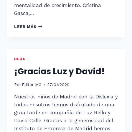
mentalidad de crecimiento. Cristina
Gasca,…
TALLER:
LEER MÁS
YO
NO
PUEDO…
TODAVÍA
BLOG
¡Gracias Luz y David!
Por
Editor MC
27/01/2020
Nuestros niños de Madrid con la Dislexia y
todos nosotros hemos disfrutado de una
gran tarde en compañía de Luz Rello y
David Calle. Gracias a la generosidad del
Instituto de Empresa de Madrid hemos