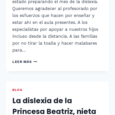
estado preparando el mes de la dislexia.
Queremos agradecer al profesorado por
los esfuerzos que hacen por enseñar y
estar ahí en el aula presentes. A los
especialistas por apoyar a nuestros hijos
incluso desde la distancia. A las familias
por no tirar la toalla y hacer malabares
para…
¡MADRID
LEER MÁS
CON
LA
DISLEXIA
ARRANCA
CON
BLOG
FUERZA!
La dislexia de la
Princesa Beatriz, nieta