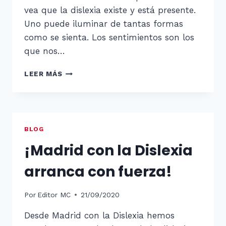
vea que la dislexia existe y está presente.
Uno puede iluminar de tantas formas
como se sienta. Los sentimientos son los
que nos…
¡
LEER MÁS
A
POR
ELLO!
BLOG
¡Madrid con la Dislexia
arranca con fuerza!
Por
Editor MC
21/09/2020
Desde Madrid con la Dislexia hemos