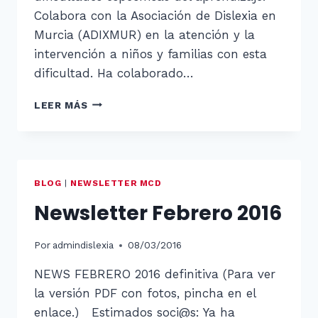
Colabora con la Asociación de Dislexia en
Murcia (ADIXMUR) en la atención y la
intervención a niños y familias con esta
dificultad. Ha colaborado…
DISLEXIA
LEER MÁS
EN
ABIERTO
PONENTES:
JULIÁN
PALAZÓN
BLOG
|
NEWSLETTER MCD
Newsletter Febrero 2016
Por
admindislexia
08/03/2016
NEWS FEBRERO 2016 definitiva (Para ver
la versión PDF con fotos, pincha en el
enlace.) Estimados soci@s: Ya ha