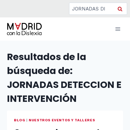
Saltar
Buscar:
al
contenido
Resultados de la
búsqueda de:
JORNADAS DETECCION E
INTERVENCIÓN
BLOG
|
NUESTROS EVENTOS Y TALLERES