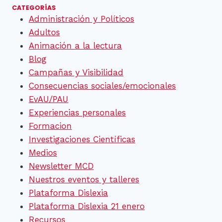
página
CATEGORÍAS
Administración y Políticos
Adultos
Animación a la lectura
Blog
Campañas y Visibilidad
Consecuencias sociales/emocionales
EvAU/PAU
Experiencias personales
Formacion
Investigaciones Científicas
Medios
Newsletter MCD
Nuestros eventos y talleres
Plataforma Dislexia
Plataforma Dislexia 21 enero
Recursos