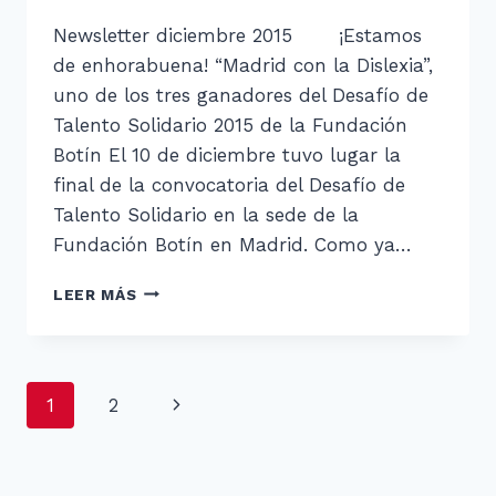
Newsletter diciembre 2015 ¡Estamos
de enhorabuena! “Madrid con la Dislexia”,
uno de los tres ganadores del Desafío de
Talento Solidario 2015 de la Fundación
Botín El 10 de diciembre tuvo lugar la
final de la convocatoria del Desafío de
Talento Solidario en la sede de la
Fundación Botín en Madrid. Como ya…
NEWSLETTER
LEER MÁS
DICIEMBRE
2015
Navegación
Siguiente
1
2
de
página