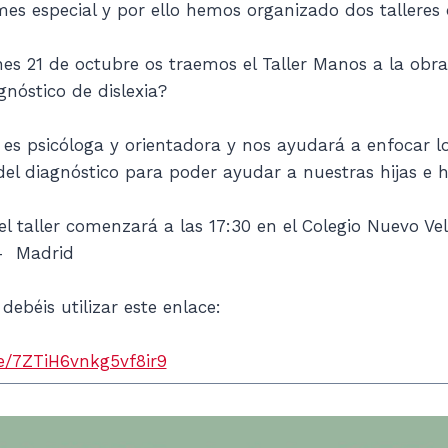
es especial y por ello hemos organizado dos talleres
nes 21 de octubre os traemos el Taller Manos a la obr
gnóstico de dislexia?
s psicóloga y orientadora y nos ayudará a enfocar l
el diagnóstico para poder ayudar a nuestras hijas e hi
l taller comenzará a las 17:30 en el Colegio Nuevo Vel
- Madrid
debéis utilizar este enlace:
le/7ZTiH6vnkg5vf8ir9