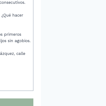
 consecutivos.
a ¿Qué hacer
os primeros
jos sin agobios.
ázquez, calle