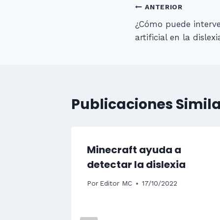
Navegació
ANTERIOR
¿Cómo puede interven
de
artificial en la dislexi
entradas
Publicaciones Simil
Minecraft ayuda a
detectar la dislexia
Por
Editor MC
17/10/2022