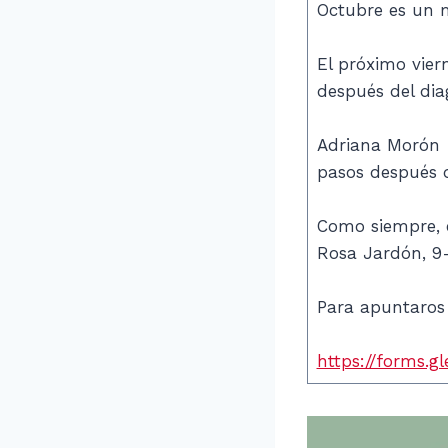
Octubre es un m
El próximo vier
después del dia
Adriana Morón e
pasos después d
Como siempre, e
Rosa Jardón, 9
Para apuntaros 
https://forms.g