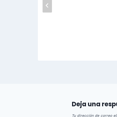
Qué le
de
Deja una res
Tu dirección de correo el