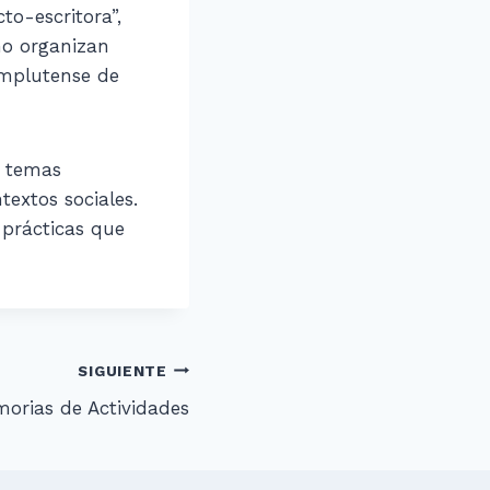
to-escritora”,
ño organizan
omplutense de
r temas
textos sociales.
 prácticas que
SIGUIENTE
orias de Actividades