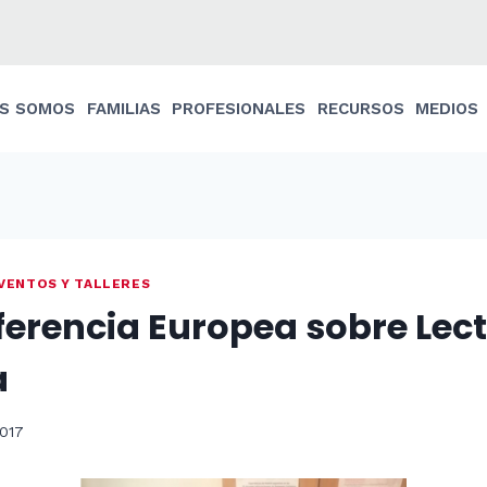
ES SOMOS
FAMILIAS
PROFESIONALES
RECURSOS
MEDIOS
VENTOS Y TALLERES
erencia Europea sobre Lect
a
017