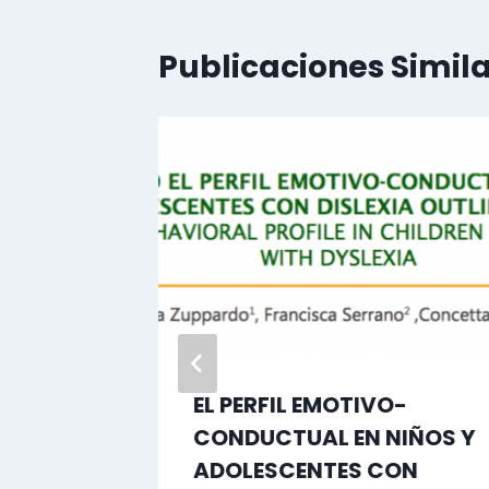
Publicaciones Simil
abril:
EL PERFIL EMOTIVO-
islexia
CONDUCTUAL EN NIÑOS Y
ADOLESCENTES CON