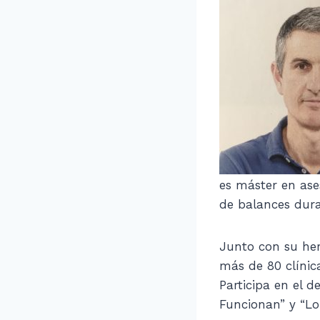
es máster en ases
de balances dura
Junto con su her
más de 80 clínic
Participa en el d
Funcionan” y “Lo