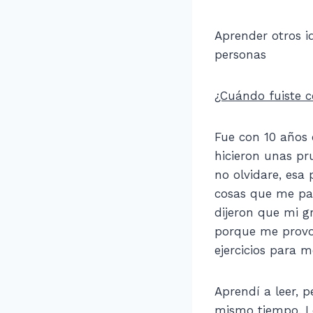
Aprender otros i
personas
¿Cuándo fuiste c
Fue con 10 años 
hicieron unas pr
no olvidare, esa
cosas que me pas
dijeron que mi g
porque me provo
ejercicios para m
Aprendí a leer, 
mismo tiempo. Le