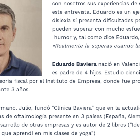
con nosotros sus experiencias de s
este entrevista. Eduardo es un e
dislexia sí presenta dificultades 
pueden superar con mucho esfue
humor y, tal como dice Eduardo,
«Realmente la superas cuando la
Eduardo Baviera
nació en Valenc
es padre de 4 hijos. Estudio cien
oría fiscal por el Instituto de Empresa, donde fue pro
nte 3 años.
mano, Julio, fundó “Clínica Baviera” que en la actua
as de oftalmología presente en 3 países (España, Alema
esarrollo de otras empresas y es autor de 2 libros (“Id
 que aprendí en mis clases de yoga”)