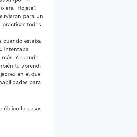
 era “flojete”.
sirvieron para un
 practicar todos
ue cuando estaba
s. Intentaba
er más. Y cuando
mbién lo aprendí
jedrez en el que
habilidades para
 público lo pasas