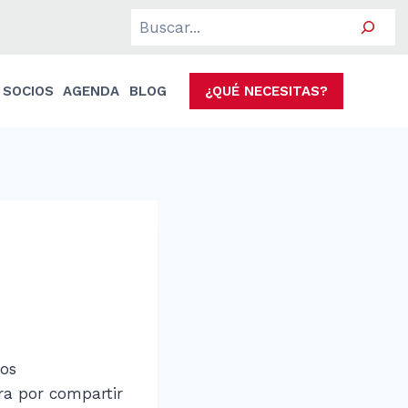
Search
SOCIOS
AGENDA
BLOG
¿QUÉ NECESITAS?
os
ra por compartir