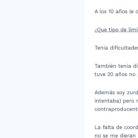
A los 10 años le 
¿Que tipo de limi
Tenía dificultade
También tenía dif
tuve 20 años no p
Además soy zurdo
intentaba) pero 
contraproducent
La falta de coor
no se me dieran 