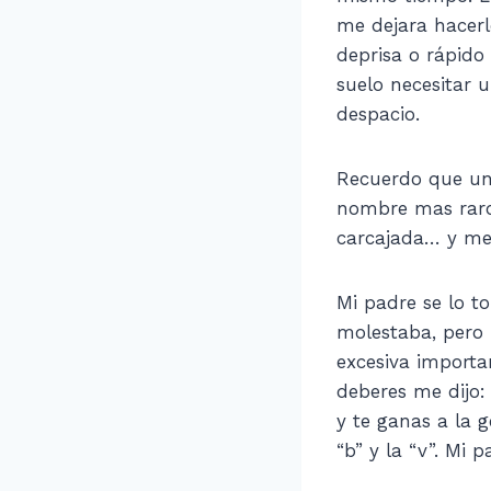
me dejara hacerl
deprisa o rápido
suelo necesitar 
despacio.
Recuerdo que un 
nombre mas raro 
carcajada… y me d
Mi padre se lo t
molestaba, pero 
excesiva importa
deberes me dijo:
y te ganas a la g
“b” y la “v”. Mi 