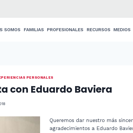
ES SOMOS
FAMILIAS
PROFESIONALES
RECURSOS
MEDIOS
XPERIENCIAS PERSONALES
ta con Eduardo Baviera
018
Queremos dar nuestro más sincer
agradecimientos a Eduardo Bavie