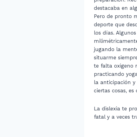
destacaba en algo
Pero de pronto m
deporte que desd
los días. Algunos
milimétricamente
jugando la mente
situarme siempre
te falta oxigeno
practicando yoga
la anticipación 
ciertas cosas, es
La dislexia te p
fatal y a veces t