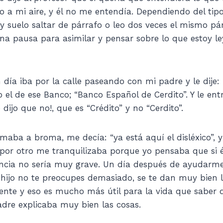
o a mi aire, y él no me entendía. Dependiendo del tipo
 y suelo saltar de párrafo o leo dos veces el mismo p
una pausa para asimilar y pensar sobre lo que estoy l
día iba por la calle paseando con mi padre y le dije:
el de ese Banco; “Banco Español de Cerdito”. Y le ent
ijo que no!, que es “Crédito” y no “Cerdito”.
omaba a broma, me decía: “ya está aquí el disléxico”,
por otro me tranquilizaba porque yo pensaba que si é
ncia no sería muy grave. Un día después de ayudarme
 hijo no te preocupes demasiado, se te dan muy bien
ente y eso es mucho más útil para la vida que saber di
padre explicaba muy bien las cosas.