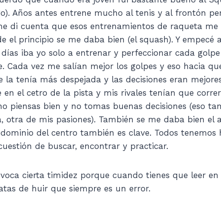
). Años antes entrene mucho al tenis y al frontón pero
e di cuenta que esos entrenamientos de raqueta me 
e el principio se me daba bien (el squash). Y empecé a
 días iba yo solo a entrenar y perfeccionar cada golpe
. Cada vez me salían mejor los golpes y eso hacia q
 la tenía más despejada y las decisiones eran mejore
 en el cetro de la pista y mis rivales tenían que corr
 no piensas bien y no tomas buenas decisiones (eso ta
, otra de mis pasiones). También se me daba bien el a
y dominio del centro también es clave. Todos tenemos 
 cuestión de buscar, encontrar y practicar.
rovoca cierta timidez porque cuando tienes que leer en
ratas de huir que siempre es un error.