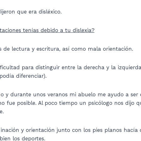
dijeron que era disléxico.
taciones tenías debido a tu dislexia?
s de lectura y escritura, así como mala orientación.
icultad para distinguir entre la derecha y la izquierd
odía diferenciar).
 y durante unos veranos mi abuelo me ayudo a ser d
no fue posible. Al poco tiempo un psicólogo nos dijo q
e.
dinación y orientación junto con los pies planos hací
bien los deportes.