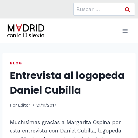
Saltar
Buscar:
al
contenido
BLOG
Entrevista al logopeda
Daniel Cubilla
Por
Editor
21/11/2017
Muchísimas gracias a Margarita Ospina por
esta entrevista con Daniel Cubilla, logopeda