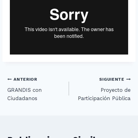
Navegación
ANTERIOR
SIGUIENTE
GRANDIS con
Proyecto de
de
Ciudadanos
Participación Pública
entradas