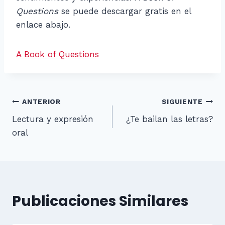
Questions
se puede descargar gratis en el
enlace abajo.
A Book of Questions
Navegación
ANTERIOR
SIGUIENTE
Lectura y expresión
¿Te bailan las letras?
de
oral
entradas
Publicaciones Similares