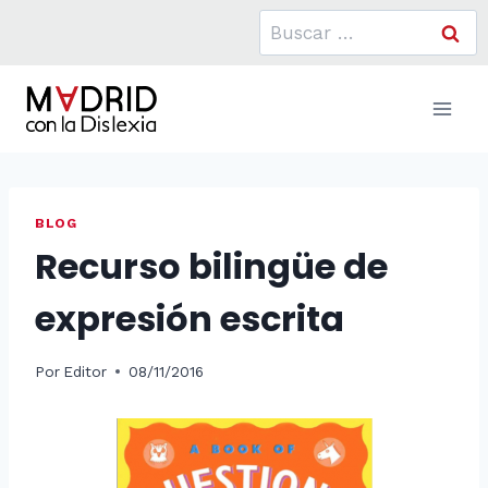
Saltar
Buscar:
al
contenido
BLOG
Recurso bilingüe de
expresión escrita
Por
Editor
08/11/2016