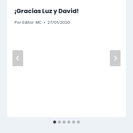
¡Gracias Luz y David!
Por
Editor MC
27/01/2020