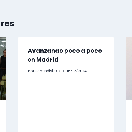
ares
Avanzando poco a poco
en Madrid
Por
admindislexia
16/12/2014