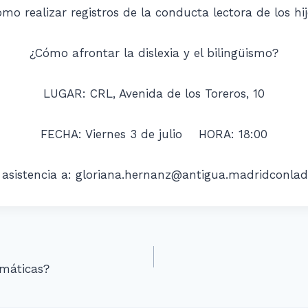
mo realizar registros de la conducta lectora de los hi
¿Cómo afrontar la dislexia y el bilingüismo?
LUGAR: CRL, Avenida de los Toreros, 10
FECHA: Viernes 3 de julio HORA: 18:00
asistencia a:
gloriana.hernanz@antigua.madridconladi
n
máticas?