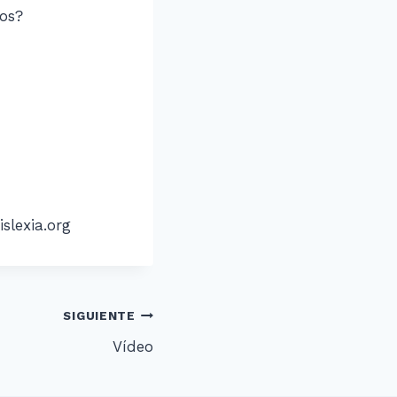
jos?
slexia.org
SIGUIENTE
Vídeo