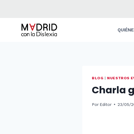
Saltar
al
contenido
QUIÉN
BLOG
|
NUESTROS E
Charla g
Por
Editor
23/05/2