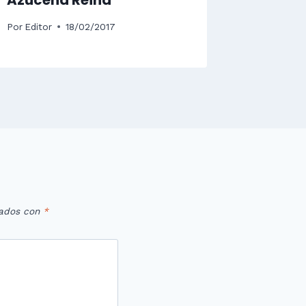
Por
Editor
Por
Editor
18/02/2017
cados con
*