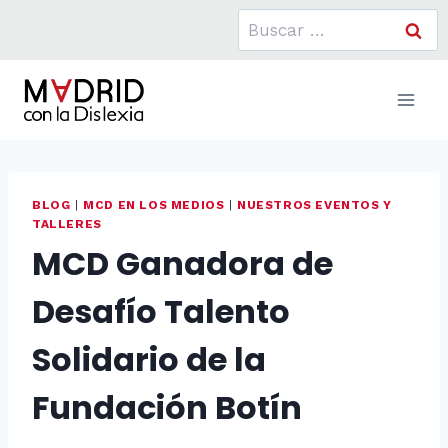
Saltar
Buscar:
al
contenido
BLOG
|
MCD EN LOS MEDIOS
|
NUESTROS EVENTOS Y
TALLERES
MCD Ganadora de
Desafío Talento
Solidario de la
Fundación Botín