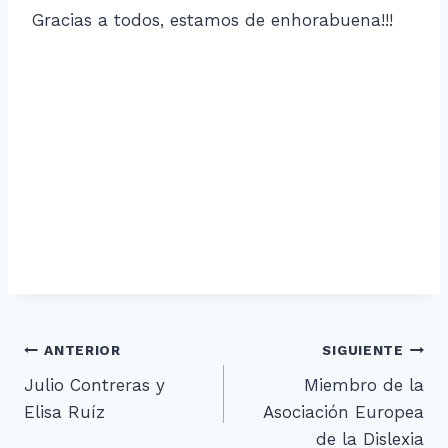
Gracias a todos, estamos de enhorabuena!!!
Navegación
ANTERIOR
SIGUIENTE
Julio Contreras y
Miembro de la
de
Elisa Ruíz
Asociación Europea
entradas
de la Dislexia