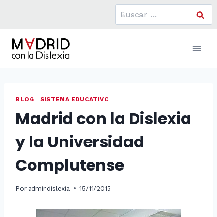
Saltar
Buscar:
al
contenido
BLOG
|
SISTEMA EDUCATIVO
Madrid con la Dislexia
y la Universidad
Complutense
Por
admindislexia
15/11/2015