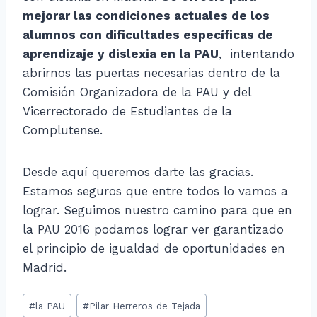
mejorar las condiciones actuales de los
alumnos con dificultades específicas de
aprendizaje y dislexia en la PAU
, intentando
abrirnos las puertas necesarias dentro de la
Comisión Organizadora de la PAU y del
Vicerrectorado de Estudiantes de la
Complutense.
Desde aquí queremos darte las gracias.
Estamos seguros que entre todos lo vamos a
lograr. Seguimos nuestro camino para que en
la PAU 2016 podamos lograr ver garantizado
el principio de igualdad de oportunidades en
Madrid.
Etiquetas
#
la PAU
#
Pilar Herreros de Tejada
de