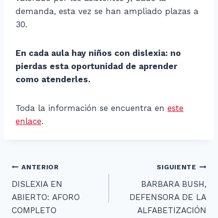
demanda, esta vez se han ampliado plazas a
30.
En cada aula hay niños con dislexia: no
pierdas esta oportunidad de aprender
como atenderles.
Toda la información se encuentra en
este
enlace
.
Navegación
ANTERIOR
SIGUIENTE
DISLEXIA EN
BARBARA BUSH,
de
ABIERTO: AFORO
DEFENSORA DE LA
entradas
COMPLETO
ALFABETIZACIÓN