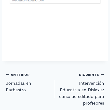
Navegación
ANTERIOR
SIGUIENTE
Jornadas en
Intervención
de
Barbastro
Educativa en Dislexia:
entradas
curso acreditado para
profesores