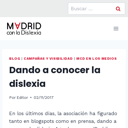
Saltar
Buscar:
al
contenido
BLOG
|
CAMPAÑAS Y VISIBILIDAD
|
MCD EN LOS MEDIOS
Dando a conocer la
dislexia
Por
Editor
02/11/2017
En los últimos días, la asociación ha figurado
tanto en blogspots como en prensa, dando a