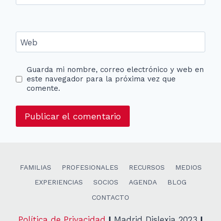
Web
Guarda mi nombre, correo electrónico y web en
este navegador para la próxima vez que
comente.
FAMILIAS
PROFESIONALES
RECURSOS
MEDIOS
EXPERIENCIAS
SOCIOS
AGENDA
BLOG
CONTACTO
Política de Privacidad
I
Madrid Dislexia 2023
I