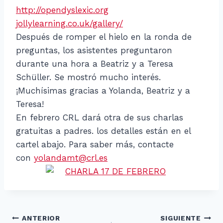
http://opendyslexic.org
jollylearning.co.uk/gallery/
Después de romper el hielo en la ronda de
preguntas, los asistentes preguntaron
durante una hora a Beatriz y a Teresa
Schüller. Se mostró mucho interés.
¡Muchísimas gracias a Yolanda, Beatriz y a
Teresa!
En febrero CRL dará otra de sus charlas
gratuitas a padres. los detalles están en el
cartel abajo. Para saber más, contacte
con
yolandamt@crl.es
Navegación
ANTERIOR
SIGUIENTE