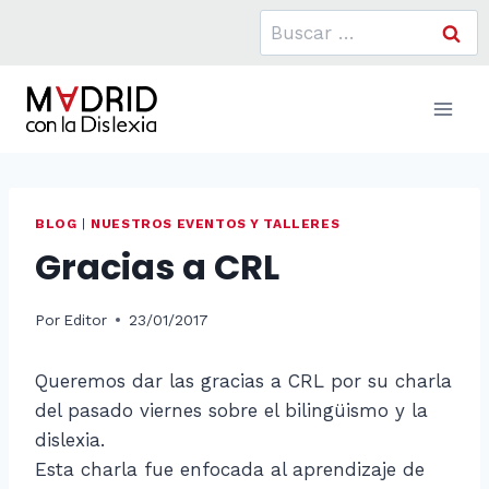
Saltar
Buscar:
al
contenido
BLOG
|
NUESTROS EVENTOS Y TALLERES
Gracias a CRL
Por
Editor
23/01/2017
Queremos dar las gracias a CRL por su charla
del pasado viernes sobre el bilingüismo y la
dislexia.
Esta charla fue enfocada al aprendizaje de