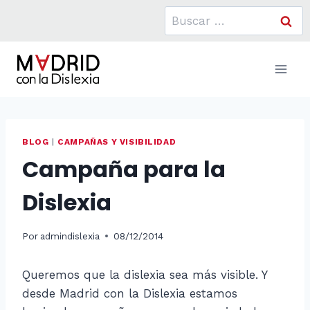
Saltar
Buscar:
al
contenido
BLOG
|
CAMPAÑAS Y VISIBILIDAD
Campaña para la
Dislexia
Por
admindislexia
08/12/2014
Queremos que la dislexia sea más visible. Y
desde Madrid con la Dislexia estamos