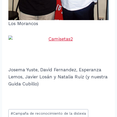
Los Morancos
Josema Yuste, David Fernandez, Esperanza
Lemos, Javier Losán y Natalia Ruiz (y nuestra
Guida Cubillo)
Etiquetas
#
Campaña de reconocimiento de la dislexia